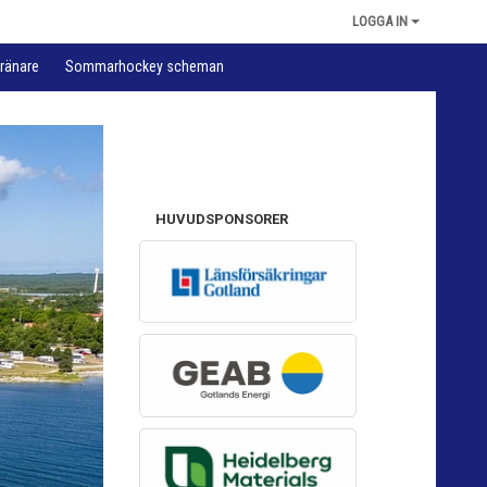
LOGGA IN
ränare
Sommarhockey scheman
HUVUDSPONSORER