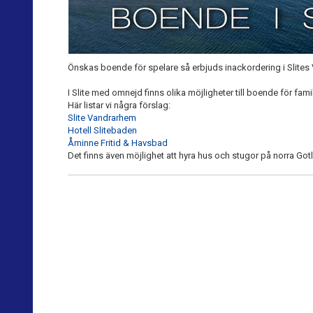
Önskas boende för spelare så erbjuds inackordering i Slites 
I Slite med omnejd finns olika möjligheter till boende för fami
Här listar vi några förslag:
Slite Vandrarhem
Hotell Slitebaden
Åminne Fritid & Havsbad
Det finns även möjlighet att hyra hus och stugor på norra Gotl