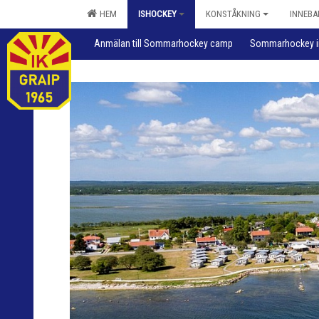
HEM
ISHOCKEY
KONSTÅKNING
INNEBA
Anmälan till Sommarhockey camp
Sommarhockey i