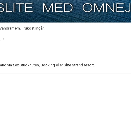
Vandrarhem. Frukost ingår.
ljen.
and via t.ex Stugknuten, Booking eller Slite Strand resort.