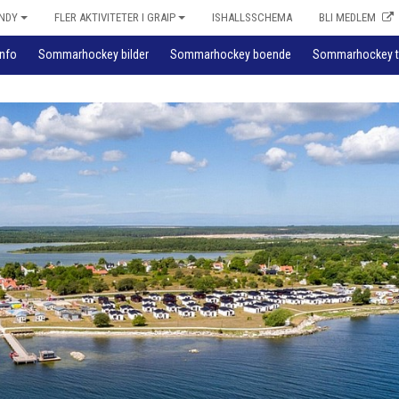
NDY
FLER AKTIVITETER I GRAIP
ISHALLSSCHEMA
BLI MEDLEM
nfo
Sommarhockey bilder
Sommarhockey boende
Sommarhockey t