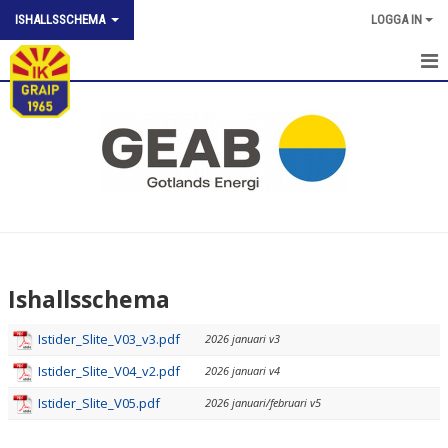
ISHALLSSCHEMA
LOGGA IN
ISHALLSSCHEMA
Ishallsschema
Istider_Slite_V03_v3.pdf
2026 januari v3
Istider_Slite_V04_v2.pdf
2026 januari v4
Istider_Slite_V05.pdf
2026 januari/februari v5