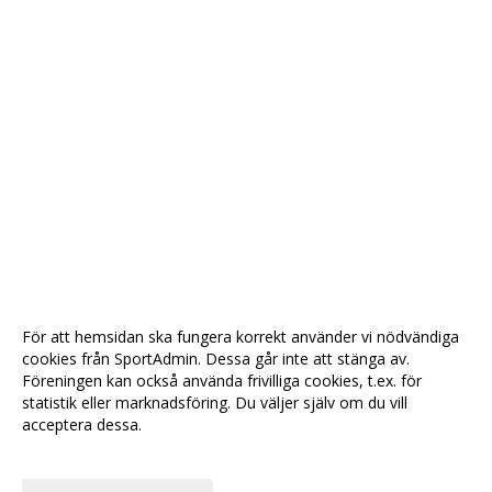
För att hemsidan ska fungera korrekt använder vi nödvändiga
cookies från SportAdmin. Dessa går inte att stänga av.
Föreningen kan också använda frivilliga cookies, t.ex. för
statistik eller marknadsföring. Du väljer själv om du vill
acceptera dessa.
Anpassa dina val
Cookie-
Gå till