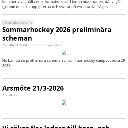
kommer vi att hålla en informationsträff innan marknaden, där vi går
igenom de olika uppgifterna och svarar på eventuella frågor.
Sommarhockey camp
Sommarhockey 2026 preliminära
scheman
2026-06-11 22:04, Sommarhockey camp
Nu kan du se preliminära scheman till sommarhockey campet vecka 29
2026.
Årsmöte 21/3-2026
2026-02-18
Vi söker fler ledare till barn- och