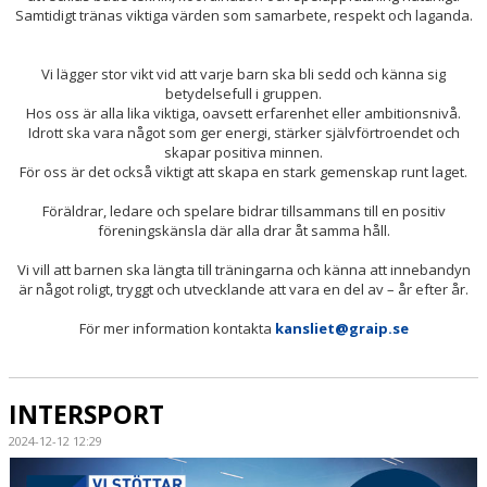
Samtidigt tränas viktiga värden som samarbete, respekt och laganda.
Vi lägger stor vikt vid att varje barn ska bli sedd och känna sig
betydelsefull i gruppen.
Hos oss är alla lika viktiga, oavsett erfarenhet eller ambitionsnivå.
Idrott ska vara något som ger energi, stärker självförtroendet och
skapar positiva minnen.
För oss är det också viktigt att skapa en stark gemenskap runt laget.
Föräldrar, ledare och spelare bidrar tillsammans till en positiv
föreningskänsla där alla drar åt samma håll.
Vi vill att barnen ska längta till träningarna och känna att innebandyn
är något roligt, tryggt och utvecklande att vara en del av – år efter år.
För mer information kontakta
kansliet@graip.se
INTERSPORT
2024-12-12 12:29