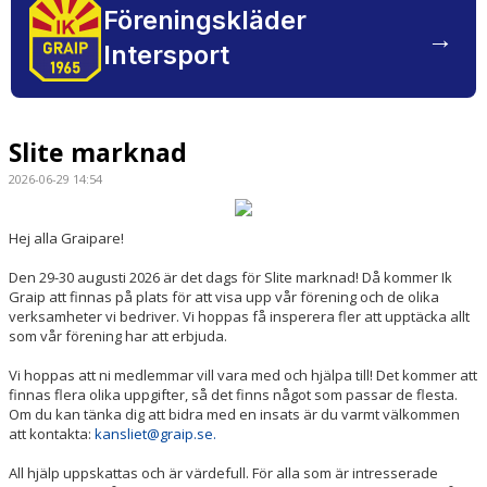
Föreningskläder
→
Intersport
Slite marknad
2026-06-29 14:54
Hej alla Graipare!
Den 29-30 augusti 2026 är det dags för Slite marknad! Då kommer Ik
Graip att finnas på plats för att visa upp vår förening och de olika
verksamheter vi bedriver. Vi hoppas få insperera fler att upptäcka allt
som vår förening har att erbjuda.
Vi hoppas att ni medlemmar vill vara med och hjälpa till! Det kommer att
finnas flera olika uppgifter, så det finns något som passar de flesta.
Om du kan tänka dig att bidra med en insats är du varmt välkommen
att kontakta:
kansliet@graip.se.
All hjälp uppskattas och är värdefull. För alla som är intresserade