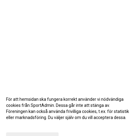
För att hemsidan ska fungera korrekt använder vi nödvändiga
cookies från SportAdmin. Dessa går inte att stänga av.
Föreningen kan också använda frivilliga cookies, t.ex. för statistik
eller marknadsföring. Du väljer själv om du vill acceptera dessa.
Anpassa dina val
Cookie-inställningar
Gå till Webbversion