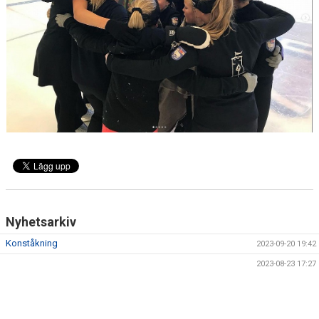
Nyhetsarkiv
Konståkning
2023-09-20 19:42
2023-08-23 17:27