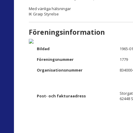
Med vänliga hälsningar
IK Graip Styrelse
Föreningsinformation
Bildad
1965-01
Föreningsnummer
1779
Organisationsnummer
834000
Storgat
Post- och fakturaadress
62448 S